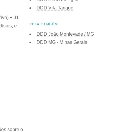
DDD Vila Tanque
ivo) + 31
VEJA TAMBÉM
ísios, e
DDD João Monlevade / MG
DDD MG - Minas Gerais
ões sobre o