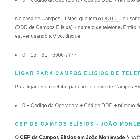
No caso de Campos Elísios, que tem o
DDD 31
, e usan
(DDD de Campos Elísios) + número de telefone. Então, s
estiver usando a Vivo, disque:
0 + 15 + 31 + 6666-7777
LIGAR PARA CAMPOS ELÍSIOS DE TEL
Para ligar de um celular para um telefone de Campos E
0 + Código da Operadora + Código DDD + número do
CEP DE CAMPOS ELÍSIOS - JOÃO MONL
O
CEP de Campos Elísios em João Monlevade
é na f