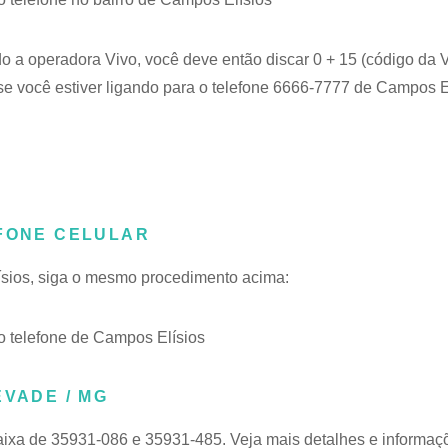
do a operadora Vivo, você deve então discar 0 + 15 (código da V
e você estiver ligando para o telefone 6666-7777 de Campos El
EFONE CELULAR
lísios, siga o mesmo procedimento acima:
 telefone de Campos Elísios
EVADE / MG
aixa de 35931-086 e 35931-485. Veja mais detalhes e informaç