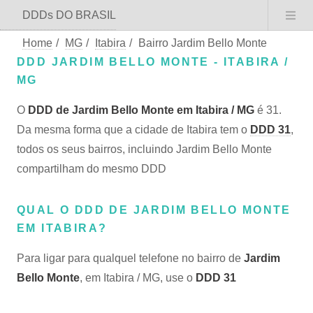
DDDs DO BRASIL
Home
/
MG
/
Itabira
/
Bairro Jardim Bello Monte
DDD JARDIM BELLO MONTE - ITABIRA /
MG
O
DDD de Jardim Bello Monte em Itabira / MG
é 31.
Da mesma forma que a cidade de Itabira tem o
DDD 31
,
todos os seus bairros, incluindo Jardim Bello Monte
compartilham do mesmo DDD
QUAL O DDD DE JARDIM BELLO MONTE
EM ITABIRA?
Para ligar para qualquel telefone no bairro de
Jardim
Bello Monte
, em Itabira / MG, use o
DDD 31