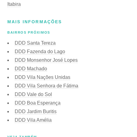
Itabira
MAIS INFORMAÇÕES
BAIRROS PRÓXIMOS
DDD Santa Tereza
DDD Fazenda do Lago
DDD Monsenhor José Lopes
DDD Machado
DDD Vila Nações Unidas
DDD Vila Senhora de Fátima
DDD Vale do Sol
DDD Boa Esperança
DDD Jardim Buritis
DDD Vila Amélia
VEJA TAMBÉM