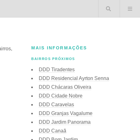
Buscar 
MAIS INFORMAÇÕES
irros,
BAIRROS PRÓXIMOS
DDD Tiradentes
DDD Residencial Ayrton Senna
DDD Chácaras Oliveira
DDD Cidade Nobre
DDD Caravelas
DDD Granjas Vagalume
DDD Jardim Panorama
DDD Canaã
DDD Bom Jardim