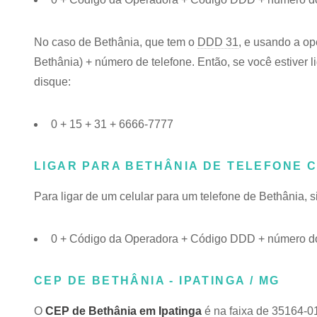
No caso de Bethânia, que tem o
DDD 31
, e usando a op
Bethânia) + número de telefone. Então, se você estiver 
disque:
0 + 15 + 31 + 6666-7777
LIGAR PARA BETHÂNIA DE TELEFONE 
Para ligar de um celular para um telefone de Bethânia,
0 + Código da Operadora + Código DDD + número do
CEP DE BETHÂNIA - IPATINGA / MG
O
CEP de Bethânia em Ipatinga
é na faixa de 35164-0