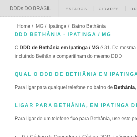
DDDs DO BRASIL
ESTADOS
CIDADES
D
Home
/
MG
/
Ipatinga
/
Bairro Bethânia
DDD BETHÂNIA - IPATINGA / MG
O
DDD de Bethânia em Ipatinga / MG
é 31. Da mesma f
incluindo Bethânia compartilham do mesmo DDD
QUAL O DDD DE BETHÂNIA EM IPATING
Para ligar para qualquel telefone no bairro de
Bethânia
LIGAR PARA BETHÂNIA, EM IPATINGA D
Para ligar de um telefone fixo para Bethânia, use este p
0 + Código da Operadora + Código DDD + número do 