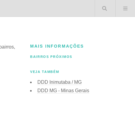
Buscar 
MAIS INFORMAÇÕES
bairros,
BAIRROS PRÓXIMOS
VEJA TAMBÉM
DDD Inimutaba / MG
DDD MG - Minas Gerais