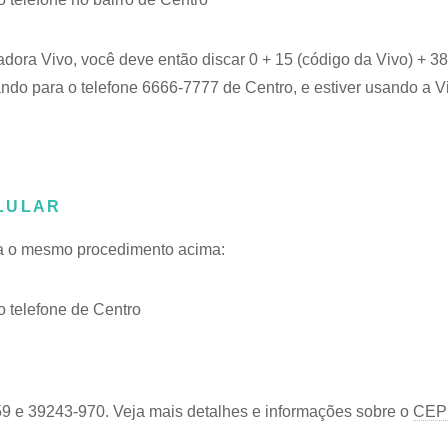
adora Vivo, você deve então discar 0 + 15 (código da Vivo) + 
ando para o telefone 6666-7777 de Centro, e estiver usando a V
LULAR
iga o mesmo procedimento acima:
 telefone de Centro
59 e 39243-970. Veja mais detalhes e informações sobre o
CEP 