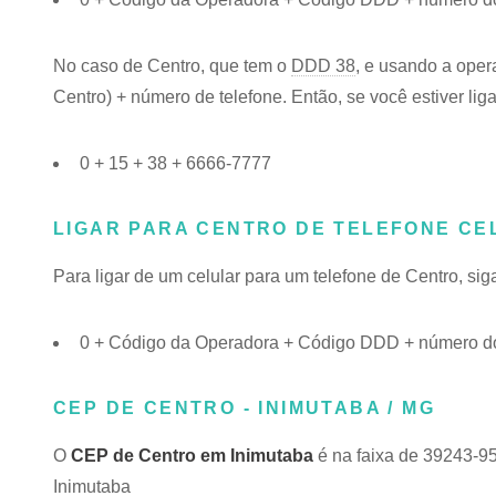
No caso de Centro, que tem o
DDD 38
, e usando a oper
Centro) + número de telefone. Então, se você estiver lig
0 + 15 + 38 + 6666-7777
LIGAR PARA CENTRO DE TELEFONE CE
Para ligar de um celular para um telefone de Centro, s
0 + Código da Operadora + Código DDD + número do
CEP DE CENTRO - INIMUTABA / MG
O
CEP de Centro em Inimutaba
é na faixa de 39243-9
Inimutaba