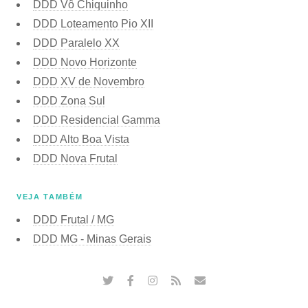
DDD Vô Chiquinho
DDD Loteamento Pio XII
DDD Paralelo XX
DDD Novo Horizonte
DDD XV de Novembro
DDD Zona Sul
DDD Residencial Gamma
DDD Alto Boa Vista
DDD Nova Frutal
VEJA TAMBÉM
DDD Frutal / MG
DDD MG - Minas Gerais