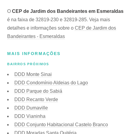
O
CEP de Jardim dos Bandeirantes em Esmeraldas
é na faixa de 32819-230 e 32819-285. Veja mais
detalhes e informações sobre o
CEP de Jardim dos
Bandeirantes - Esmeraldas
MAIS INFORMAÇÕES
BAIRROS PRÓXIMOS
DDD Monte Sinai
DDD Condomínio Aldeias do Lago
DDD Parque do Sabiá
DDD Recanto Verde
DDD Dumaville
DDD Vianinha
DDD Conjunto Habitacional Castelo Branco
DDD Moradas Santa Quitéria