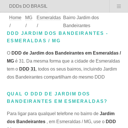
DDDs DO BRASIL
Home
MG
Esmeraldas
Bairro Jardim dos
/
/
/
Bandeirantes
DDD JARDIM DOS BANDEIRANTES -
ESMERALDAS / MG
O
DDD de Jardim dos Bandeirantes em Esmeraldas /
MG
é 31. Da mesma forma que a cidade de Esmeraldas
tem o
DDD 31
, todos os seus bairros, incluindo Jardim
dos Bandeirantes compartilham do mesmo DDD
QUAL O DDD DE JARDIM DOS
BANDEIRANTES EM ESMERALDAS?
Para ligar para qualquel telefone no bairro de
Jardim
dos Bandeirantes
, em Esmeraldas / MG, use o
DDD