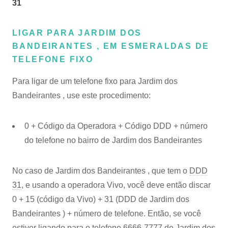
31
LIGAR PARA JARDIM DOS
BANDEIRANTES , EM ESMERALDAS DE
TELEFONE FIXO
Para ligar de um telefone fixo para Jardim dos
Bandeirantes , use este procedimento:
0 + Código da Operadora + Código DDD + número
do telefone no bairro de Jardim dos Bandeirantes
No caso de Jardim dos Bandeirantes , que tem o
DDD
31
, e usando a operadora Vivo, você deve então discar
0 + 15 (código da Vivo) + 31 (DDD de Jardim dos
Bandeirantes ) + número de telefone. Então, se você
estiver ligando para o telefone 6666-7777 de Jardim dos