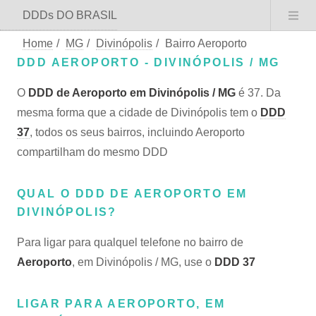
DDDs DO BRASIL
Home
/
MG
/
Divinópolis
/
Bairro Aeroporto
DDD AEROPORTO - DIVINÓPOLIS / MG
O
DDD de Aeroporto em Divinópolis / MG
é 37. Da
mesma forma que a cidade de Divinópolis tem o
DDD
37
, todos os seus bairros, incluindo Aeroporto
compartilham do mesmo DDD
QUAL O DDD DE AEROPORTO EM
DIVINÓPOLIS?
Para ligar para qualquel telefone no bairro de
Aeroporto
, em Divinópolis / MG, use o
DDD 37
LIGAR PARA AEROPORTO, EM