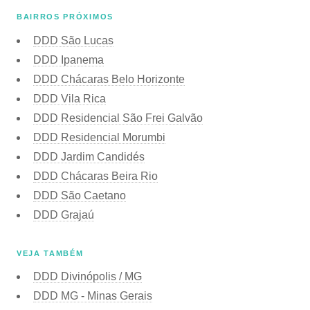
BAIRROS PRÓXIMOS
DDD São Lucas
DDD Ipanema
DDD Chácaras Belo Horizonte
DDD Vila Rica
DDD Residencial São Frei Galvão
DDD Residencial Morumbi
DDD Jardim Candidés
DDD Chácaras Beira Rio
DDD São Caetano
DDD Grajaú
VEJA TAMBÉM
DDD Divinópolis / MG
DDD MG - Minas Gerais