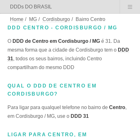
DDDs DO BRASIL
Home
/
MG
/
Cordisburgo
/
Bairro Centro
DDD CENTRO - CORDISBURGO / MG
O
DDD de Centro em Cordisburgo / MG
é 31. Da
mesma forma que a cidade de Cordisburgo tem o
DDD
31
, todos os seus bairros, incluindo Centro
compartilham do mesmo DDD
QUAL O DDD DE CENTRO EM
CORDISBURGO?
Para ligar para qualquel telefone no bairro de
Centro
,
em Cordisburgo / MG, use o
DDD 31
LIGAR PARA CENTRO, EM