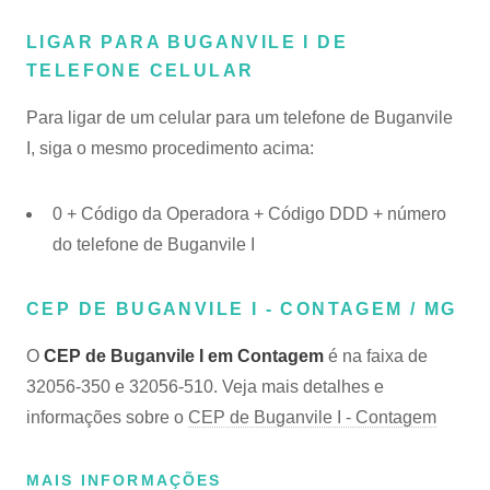
LIGAR PARA BUGANVILE I DE
TELEFONE CELULAR
Para ligar de um celular para um telefone de Buganvile
I, siga o mesmo procedimento acima:
0 + Código da Operadora + Código DDD + número
do telefone de Buganvile I
CEP DE BUGANVILE I - CONTAGEM / MG
O
CEP de Buganvile I em Contagem
é na faixa de
32056-350 e 32056-510. Veja mais detalhes e
informações sobre o
CEP de Buganvile I - Contagem
MAIS INFORMAÇÕES