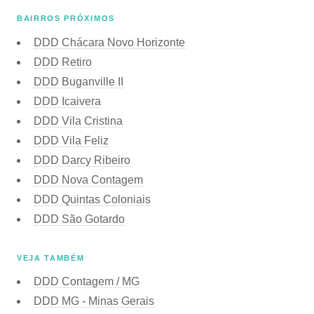
BAIRROS PRÓXIMOS
DDD Chácara Novo Horizonte
DDD Retiro
DDD Buganville II
DDD Icaivera
DDD Vila Cristina
DDD Vila Feliz
DDD Darcy Ribeiro
DDD Nova Contagem
DDD Quintas Coloniais
DDD São Gotardo
VEJA TAMBÉM
DDD Contagem / MG
DDD MG - Minas Gerais