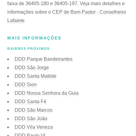
faixa de 36405-180 e 36405-197. Veja mais detalhes e
informações sobre o
CEP de Bom Pastor - Conselheiro
Lafaiete
MAIS INFORMAÇÕES
BAIRROS PRÓXIMOS
DDD Parque Bandeirantes
DDD São Jorge
DDD Santa Matilde
DDD Sion
DDD Nossa Senhora da Guia
DDD Santa Fé
DDD São Marcos
DDD São João
DDD Vila Veneza
DDD Paulo VI