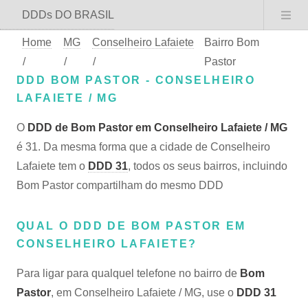
DDDs DO BRASIL
Home
MG
Conselheiro Lafaiete
Bairro Bom
/
/
/
Pastor
DDD BOM PASTOR - CONSELHEIRO
LAFAIETE / MG
O
DDD de Bom Pastor em Conselheiro Lafaiete / MG
é 31. Da mesma forma que a cidade de Conselheiro
Lafaiete tem o
DDD 31
, todos os seus bairros, incluindo
Bom Pastor compartilham do mesmo DDD
QUAL O DDD DE BOM PASTOR EM
CONSELHEIRO LAFAIETE?
Para ligar para qualquel telefone no bairro de
Bom
Pastor
, em Conselheiro Lafaiete / MG, use o
DDD 31