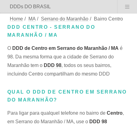
DDDs DO BRASIL
Home
/
MA
/
Serrano do Maranhão
/
Bairro Centro
DDD CENTRO - SERRANO DO
MARANHÃO / MA
O
DDD de Centro em Serrano do Maranhão / MA
é
98. Da mesma forma que a cidade de Serrano do
Maranhão tem o
DDD 98
, todos os seus bairros,
incluindo Centro compartilham do mesmo DDD
QUAL O DDD DE CENTRO EM SERRANO
DO MARANHÃO?
Para ligar para qualquel telefone no bairro de
Centro
,
em Serrano do Maranhão / MA, use o
DDD 98