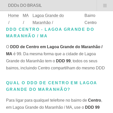
DDDs DO BRASIL
Home
MA
Lagoa Grande do
Bairro
/
/
Maranhão
/
Centro
DDD CENTRO - LAGOA GRANDE DO
MARANHÃO / MA
O
DDD de Centro em Lagoa Grande do Maranhão /
MA
é 99. Da mesma forma que a cidade de Lagoa
Grande do Maranhão tem o
DDD 99
, todos os seus
bairros, incluindo Centro compartilham do mesmo DDD
QUAL O DDD DE CENTRO EM LAGOA
GRANDE DO MARANHÃO?
Para ligar para qualquel telefone no bairro de
Centro
,
em Lagoa Grande do Maranhão / MA, use o
DDD 99