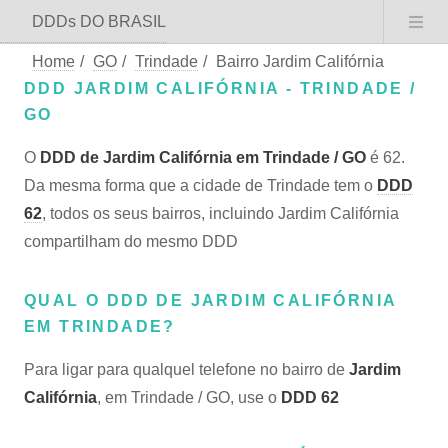
DDDs DO BRASIL
Home
/
GO
/
Trindade
/
Bairro Jardim Califórnia
DDD JARDIM CALIFÓRNIA - TRINDADE /
GO
O
DDD de Jardim Califórnia em Trindade / GO
é 62.
Da mesma forma que a cidade de Trindade tem o
DDD
62
, todos os seus bairros, incluindo Jardim Califórnia
compartilham do mesmo DDD
QUAL O DDD DE JARDIM CALIFÓRNIA
EM TRINDADE?
Para ligar para qualquel telefone no bairro de
Jardim
Califórnia
, em Trindade / GO, use o
DDD 62