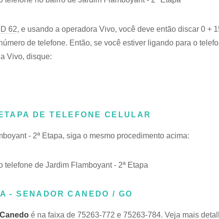
D 62
, e usando a operadora Vivo, você deve então discar 0 + 1
úmero de telefone. Então, se você estiver ligando para o telef
a Vivo, disque:
 ETAPA DE TELEFONE CELULAR
amboyant - 2ª Etapa, siga o mesmo procedimento acima:
telefone de Jardim Flamboyant - 2ª Etapa
PA - SENADOR CANEDO / GO
r Canedo
é na faixa de 75263-772 e 75263-784. Veja mais detal