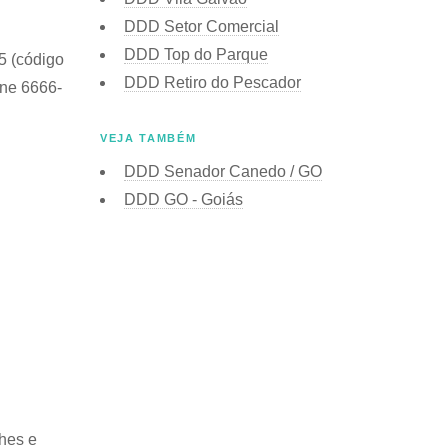
DDD Setor Comercial
DDD Top do Parque
5 (código
DDD Retiro do Pescador
one 6666-
VEJA TAMBÉM
DDD Senador Canedo / GO
DDD GO - Goiás
hes e