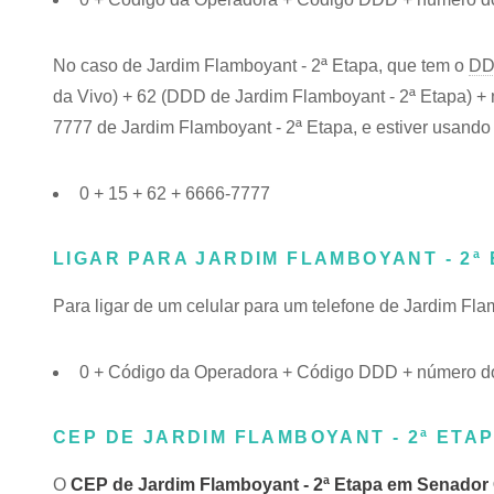
No caso de Jardim Flamboyant - 2ª Etapa, que tem o
DD
da Vivo) + 62 (DDD de Jardim Flamboyant - 2ª Etapa) + n
7777 de Jardim Flamboyant - 2ª Etapa, e estiver usando 
0 + 15 + 62 + 6666-7777
LIGAR PARA JARDIM FLAMBOYANT - 2ª
Para ligar de um celular para um telefone de Jardim Fl
0 + Código da Operadora + Código DDD + número do 
CEP DE JARDIM FLAMBOYANT - 2ª ETA
O
CEP de Jardim Flamboyant - 2ª Etapa em Senado