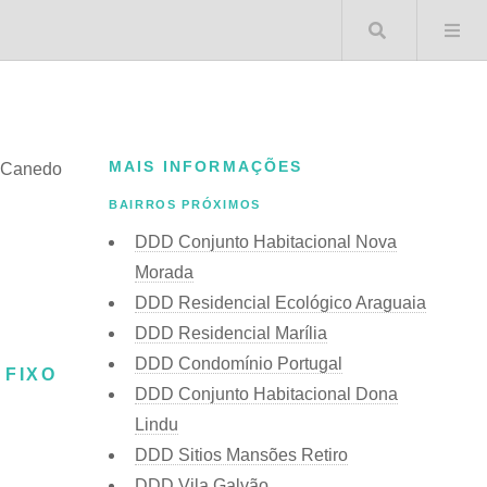
Buscar 
MAIS INFORMAÇÕES
r Canedo
BAIRROS PRÓXIMOS
DDD Conjunto Habitacional Nova
Morada
DDD Residencial Ecológico Araguaia
DDD Residencial Marília
DDD Condomínio Portugal
 FIXO
DDD Conjunto Habitacional Dona
Lindu
DDD Sitios Mansões Retiro
DDD Vila Galvão