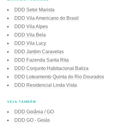
DDD Setor Marista
DDD Vila Americano do Brasil
DDD Vila Alpes
DDD Vila Bela
DDD Vila Lucy
DDD Jardim Caravelas
DDD Fazenda Santa Rita
DDD Conjunto Habitacional Baliza
DDD Loteamento Quinta do Rio Dourados
DDD Residencial Linda Vista
VEJA TAMBÉM
DDD Goiânia / GO
DDD GO - Goiás