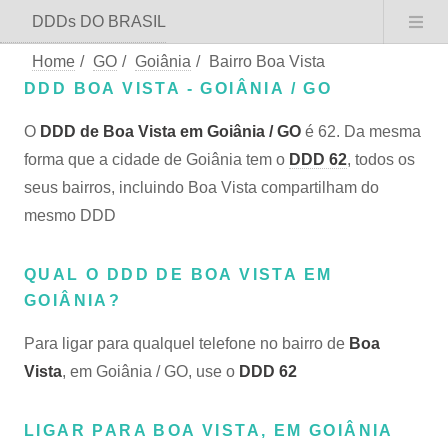
DDDs DO BRASIL
Home
/
GO
/
Goiânia
/
Bairro Boa Vista
DDD BOA VISTA - GOIÂNIA / GO
O
DDD de Boa Vista em Goiânia / GO
é 62. Da mesma
forma que a cidade de Goiânia tem o
DDD 62
, todos os
seus bairros, incluindo Boa Vista compartilham do
mesmo DDD
QUAL O DDD DE BOA VISTA EM
GOIÂNIA?
Para ligar para qualquel telefone no bairro de
Boa
Vista
, em Goiânia / GO, use o
DDD 62
LIGAR PARA BOA VISTA, EM GOIÂNIA