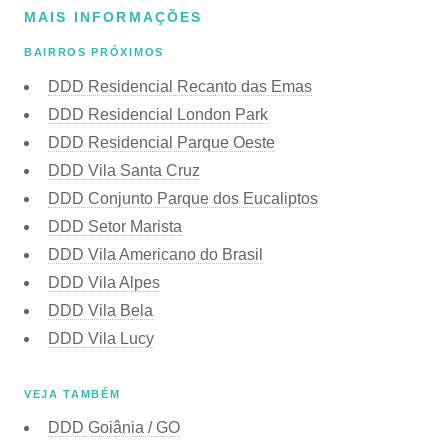
MAIS INFORMAÇÕES
BAIRROS PRÓXIMOS
DDD Residencial Recanto das Emas
DDD Residencial London Park
DDD Residencial Parque Oeste
DDD Vila Santa Cruz
DDD Conjunto Parque dos Eucaliptos
DDD Setor Marista
DDD Vila Americano do Brasil
DDD Vila Alpes
DDD Vila Bela
DDD Vila Lucy
VEJA TAMBÉM
DDD Goiânia / GO