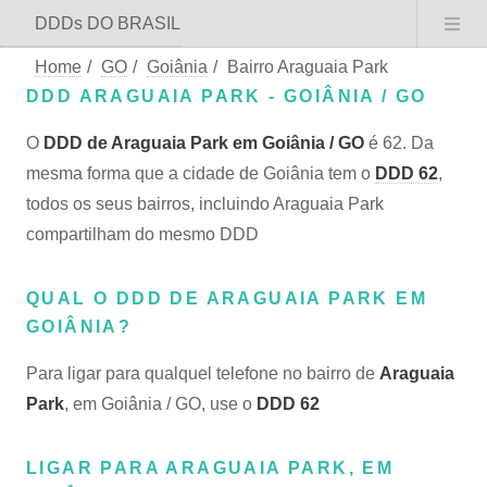
DDDs DO BRASIL
Home
/
GO
/
Goiânia
/
Bairro Araguaia Park
DDD ARAGUAIA PARK - GOIÂNIA / GO
O
DDD de Araguaia Park em Goiânia / GO
é 62. Da
mesma forma que a cidade de Goiânia tem o
DDD 62
,
todos os seus bairros, incluindo Araguaia Park
compartilham do mesmo DDD
QUAL O DDD DE ARAGUAIA PARK EM
GOIÂNIA?
Para ligar para qualquel telefone no bairro de
Araguaia
Park
, em Goiânia / GO, use o
DDD 62
LIGAR PARA ARAGUAIA PARK, EM