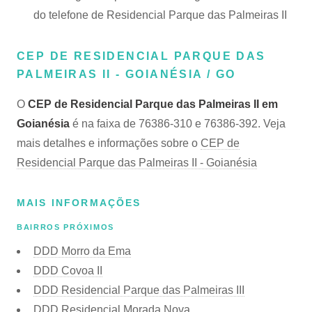
do telefone de Residencial Parque das Palmeiras II
CEP DE RESIDENCIAL PARQUE DAS
PALMEIRAS II - GOIANÉSIA / GO
O
CEP de Residencial Parque das Palmeiras II em
Goianésia
é na faixa de 76386-310 e 76386-392. Veja
mais detalhes e informações sobre o
CEP de
Residencial Parque das Palmeiras II - Goianésia
MAIS INFORMAÇÕES
BAIRROS PRÓXIMOS
DDD Morro da Ema
DDD Covoa II
DDD Residencial Parque das Palmeiras III
DDD Residencial Morada Nova