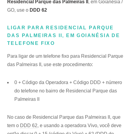
Residencial Parque das Palmeiras II
, em Goianésia /
GO, use o
DDD 62
LIGAR PARA RESIDENCIAL PARQUE
DAS PALMEIRAS II, EM GOIANÉSIA DE
TELEFONE FIXO
Para ligar de um telefone fixo para Residencial Parque
das Palmeiras II, use este procedimento:
0 + Código da Operadora + Código DDD + número
do telefone no bairro de Residencial Parque das
Palmeiras II
No caso de Residencial Parque das Palmeiras II, que
tem o
DDD 62
, e usando a operadora Vivo, você deve
então discar 0 + 15 (código da Vivo) + 62 (DDD de