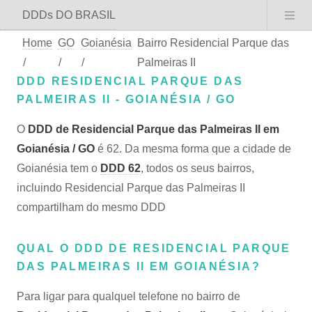
DDDs DO BRASIL
Home
GO
Goianésia
Bairro Residencial Parque das
/
/
/
Palmeiras II
DDD RESIDENCIAL PARQUE DAS
PALMEIRAS II - GOIANÉSIA / GO
O
DDD de Residencial Parque das Palmeiras II em
Goianésia / GO
é 62. Da mesma forma que a cidade de
Goianésia tem o
DDD 62
, todos os seus bairros,
incluindo Residencial Parque das Palmeiras II
compartilham do mesmo DDD
QUAL O DDD DE RESIDENCIAL PARQUE
DAS PALMEIRAS II EM GOIANÉSIA?
Para ligar para qualquel telefone no bairro de