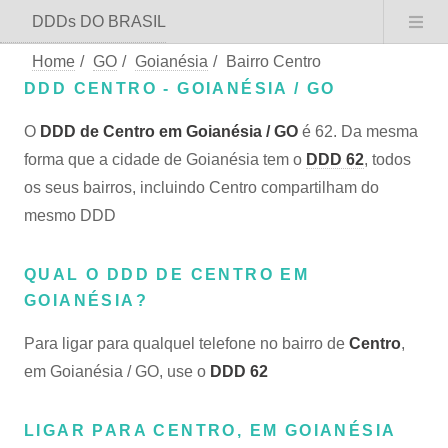
DDDs DO BRASIL
Home
/
GO
/
Goianésia
/
Bairro Centro
DDD CENTRO - GOIANÉSIA / GO
O
DDD de Centro em Goianésia / GO
é 62. Da mesma
forma que a cidade de Goianésia tem o
DDD 62
, todos
os seus bairros, incluindo Centro compartilham do
mesmo DDD
QUAL O DDD DE CENTRO EM
GOIANÉSIA?
Para ligar para qualquel telefone no bairro de
Centro
,
em Goianésia / GO, use o
DDD 62
LIGAR PARA CENTRO, EM GOIANÉSIA