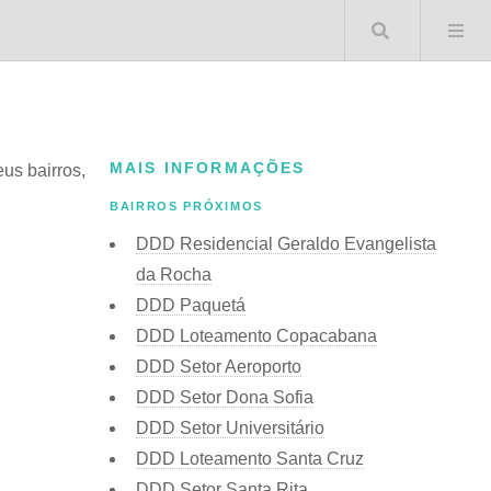
Buscar 
MAIS INFORMAÇÕES
eus bairros,
BAIRROS PRÓXIMOS
DDD Residencial Geraldo Evangelista
da Rocha
DDD Paquetá
DDD Loteamento Copacabana
DDD Setor Aeroporto
DDD Setor Dona Sofia
DDD Setor Universitário
DDD Loteamento Santa Cruz
DDD Setor Santa Rita