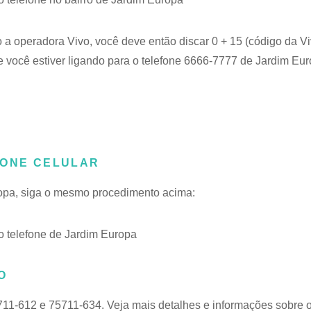
o a operadora Vivo, você deve então discar 0 + 15 (código da Vi
 você estiver ligando para o telefone 6666-7777 de Jardim Eur
FONE CELULAR
ropa, siga o mesmo procedimento acima:
 telefone de Jardim Europa
O
711-612 e 75711-634. Veja mais detalhes e informações sobre 