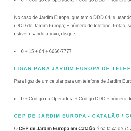
No caso de Jardim Europa, que tem o
DDD 64
, e usand
(DDD de Jardim Europa) + número de telefone. Então, se
estiver usando a Vivo, disque:
0 + 15 + 64 + 6666-7777
LIGAR PARA JARDIM EUROPA DE TELE
Para ligar de um celular para um telefone de Jardim Eu
0 + Código da Operadora + Código DDD + número do
CEP DE JARDIM EUROPA - CATALÃO / G
O
CEP de Jardim Europa em Catalão
é na faixa de 75