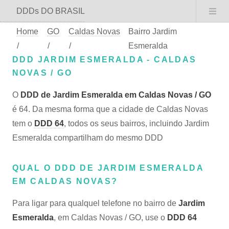
DDDs DO BRASIL
Home
GO
Caldas Novas
Bairro Jardim
/
/
/
Esmeralda
DDD JARDIM ESMERALDA - CALDAS
NOVAS / GO
O
DDD de Jardim Esmeralda em Caldas Novas / GO
é 64. Da mesma forma que a cidade de Caldas Novas
tem o
DDD 64
, todos os seus bairros, incluindo Jardim
Esmeralda compartilham do mesmo DDD
QUAL O DDD DE JARDIM ESMERALDA
EM CALDAS NOVAS?
Para ligar para qualquel telefone no bairro de
Jardim
Esmeralda
, em Caldas Novas / GO, use o
DDD 64