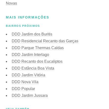
Novas
MAIS INFORMAÇÕES
BAIRROS PRÓXIMOS
DDD Jardim dos Buritis
DDD Residencial Recanto das Garças
DDD Parque Thermas Caldas
DDD Jardim Interlago
DDD Recanto dos Eucaliptos
DDD Estância Boa Vista
DDD Jardim Vitória
DDD Nova Vila
DDD Popular
DDD Jardim Jussara
VEJA TAMBÉM