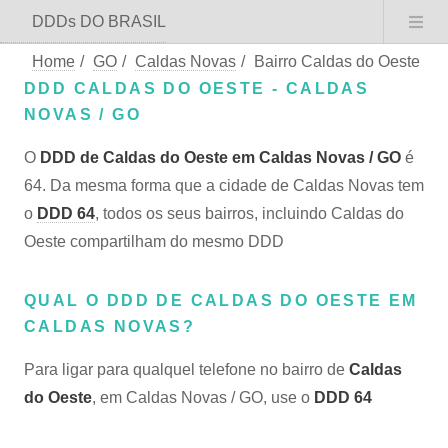
DDDs DO BRASIL
Home
/
GO
/
Caldas Novas
/
Bairro Caldas do Oeste
DDD CALDAS DO OESTE - CALDAS
NOVAS / GO
O
DDD de Caldas do Oeste em Caldas Novas / GO
é
64. Da mesma forma que a cidade de Caldas Novas tem
o
DDD 64
, todos os seus bairros, incluindo Caldas do
Oeste compartilham do mesmo DDD
QUAL O DDD DE CALDAS DO OESTE EM
CALDAS NOVAS?
Para ligar para qualquel telefone no bairro de
Caldas
do Oeste
, em Caldas Novas / GO, use o
DDD 64