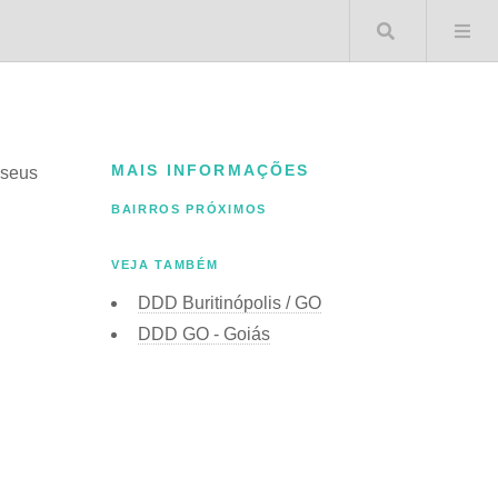
Buscar 
MAIS INFORMAÇÕES
 seus
BAIRROS PRÓXIMOS
VEJA TAMBÉM
DDD Buritinópolis / GO
DDD GO - Goiás