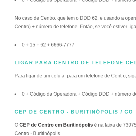
No caso de Centro, que tem o
DDD 62
, e usando a oper
Centro) + número de telefone. Então, se você estiver lig
0 + 15 + 62 + 6666-7777
LIGAR PARA CENTRO DE TELEFONE CE
Para ligar de um celular para um telefone de Centro, s
0 + Código da Operadora + Código DDD + número do
CEP DE CENTRO - BURITINÓPOLIS / GO
O
CEP de Centro em Buritinópolis
é na faixa de 7397
Centro - Buritinópolis