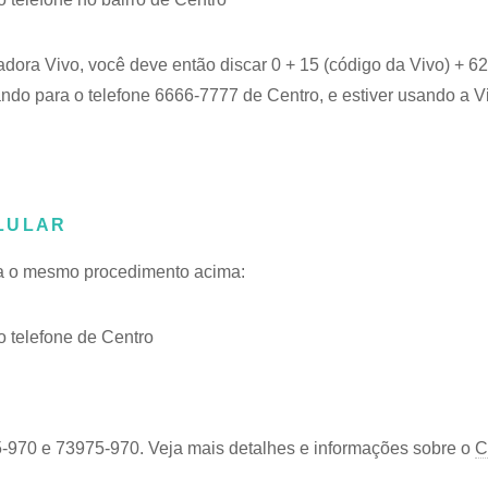
adora Vivo, você deve então discar 0 + 15 (código da Vivo) + 
ando para o telefone 6666-7777 de Centro, e estiver usando a V
LULAR
iga o mesmo procedimento acima:
 telefone de Centro
5-970 e 73975-970. Veja mais detalhes e informações sobre o
C