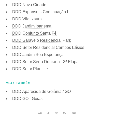
DDD Nova Cidade
DDD Expansul - Continuação I
DDD Vila Izaura
DDD Jardim Ipanema
DDD Conjunto Santa Fé
DDD Garavelo Residencial Park
DDD Setor Residencial Campos Elísios
DDD Jardim Boa Esperança
DDD Setor Serra Dourada - 3ª Etapa
DDD Setor Planície
VEJA TAMBÉM
DDD Aparecida de Goiânia / GO
DDD GO - Goiás