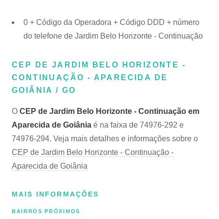
0 + Código da Operadora + Código DDD + número
do telefone de Jardim Belo Horizonte - Continuação
CEP DE JARDIM BELO HORIZONTE -
CONTINUAÇÃO - APARECIDA DE
GOIÂNIA / GO
O
CEP de Jardim Belo Horizonte - Continuação em
Aparecida de Goiânia
é na faixa de 74976-292 e
74976-294. Veja mais detalhes e informações sobre o
CEP de Jardim Belo Horizonte - Continuação -
Aparecida de Goiânia
MAIS INFORMAÇÕES
BAIRROS PRÓXIMOS