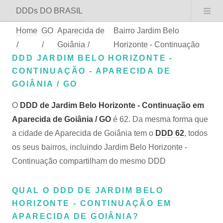
DDDs DO BRASIL
Home
GO
Aparecida de
Bairro Jardim Belo
/
/
Goiânia
/
Horizonte - Continuação
DDD JARDIM BELO HORIZONTE -
CONTINUAÇÃO - APARECIDA DE
GOIÂNIA / GO
O
DDD de Jardim Belo Horizonte - Continuação em
Aparecida de Goiânia / GO
é 62. Da mesma forma que
a cidade de Aparecida de Goiânia tem o
DDD 62
, todos
os seus bairros, incluindo Jardim Belo Horizonte -
Continuação compartilham do mesmo DDD
QUAL O DDD DE JARDIM BELO
HORIZONTE - CONTINUAÇÃO EM
APARECIDA DE GOIÂNIA?