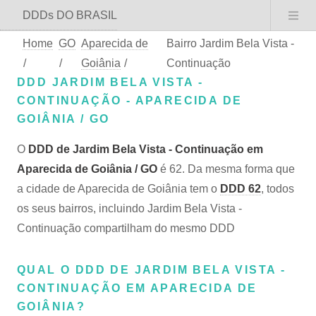
DDDs DO BRASIL
Home
GO
Aparecida de
Bairro Jardim Bela Vista -
/
/
Goiânia
/
Continuação
DDD JARDIM BELA VISTA -
CONTINUAÇÃO - APARECIDA DE
GOIÂNIA / GO
O
DDD de Jardim Bela Vista - Continuação em
Aparecida de Goiânia / GO
é 62. Da mesma forma que
a cidade de Aparecida de Goiânia tem o
DDD 62
, todos
os seus bairros, incluindo Jardim Bela Vista -
Continuação compartilham do mesmo DDD
QUAL O DDD DE JARDIM BELA VISTA -
CONTINUAÇÃO EM APARECIDA DE
GOIÂNIA?