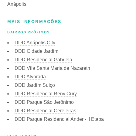
Anápolis
MAIS INFORMAÇÕES
BAIRROS PRÓXIMOS
DDD Anápolis City
DDD Cidade Jardim
DDD Residencial Gabriela
DDD Vila Santa Maria de Nazareth
DDD Alvorada
DDD Jardim Suíço
DDD Residencial Reny Cury
DDD Parque São Jerônimo
DDD Residencial Cerejeiras
DDD Parque Residencial Ander - II Etapa
VEJA TAMBÉM