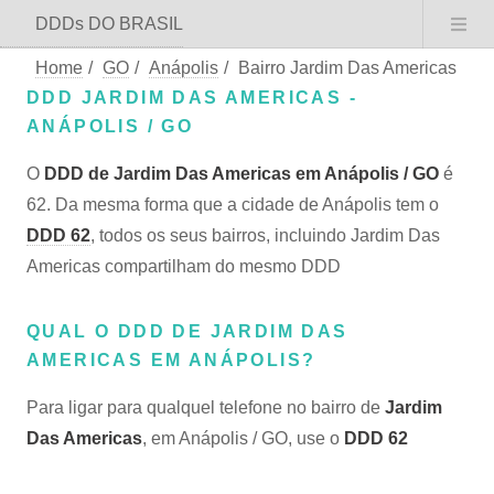
DDDs DO BRASIL
Home
/
GO
/
Anápolis
/
Bairro Jardim Das Americas
DDD JARDIM DAS AMERICAS -
ANÁPOLIS / GO
O
DDD de Jardim Das Americas em Anápolis / GO
é
62. Da mesma forma que a cidade de Anápolis tem o
DDD 62
, todos os seus bairros, incluindo Jardim Das
Americas compartilham do mesmo DDD
QUAL O DDD DE JARDIM DAS
AMERICAS EM ANÁPOLIS?
Para ligar para qualquel telefone no bairro de
Jardim
Das Americas
, em Anápolis / GO, use o
DDD 62