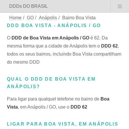
DDDs DO BRASIL
Home
/
GO
/
Anápolis
/
Bairro Boa Vista
DDD BOA VISTA - ANÁPOLIS / GO
O
DDD de Boa Vista em Anápolis / GO
é 62. Da
mesma forma que a cidade de Anápolis tem o
DDD 62
,
todos os seus bairros, incluindo Boa Vista compartilham
do mesmo DDD
QUAL O DDD DE BOA VISTA EM
ANÁPOLIS?
Para ligar para qualquel telefone no bairro de
Boa
Vista
, em Anápolis / GO, use o
DDD 62
LIGAR PARA BOA VISTA, EM ANÁPOLIS