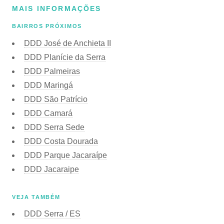
MAIS INFORMAÇÕES
BAIRROS PRÓXIMOS
DDD José de Anchieta II
DDD Planície da Serra
DDD Palmeiras
DDD Maringá
DDD São Patrício
DDD Camará
DDD Serra Sede
DDD Costa Dourada
DDD Parque Jacaraípe
DDD Jacaraipe
VEJA TAMBÉM
DDD Serra / ES