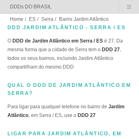
DDDs DO BRASIL
Home
/
ES
/
Serra
/
Bairro Jardim Atlântico
DDD JARDIM ATLÂNTICO - SERRA / ES
O
DDD de Jardim Atlântico em Serra / ES
é 27. Da
mesma forma que a cidade de Serra tem o
DDD 27
,
todos os seus bairros, incluindo Jardim Atlântico
compartilham do mesmo DDD
QUAL O DDD DE JARDIM ATLÂNTICO EM
SERRA?
Para ligar para qualquel telefone no bairro de
Jardim
Atlântico
, em Serra / ES, use o
DDD 27
LIGAR PARA JARDIM ATLÂNTICO, EM