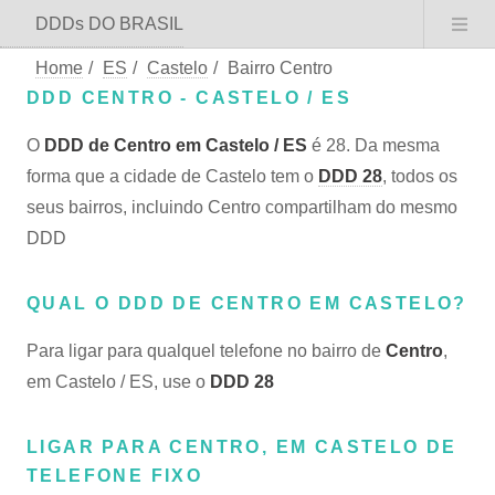
DDDs DO BRASIL
Home
/
ES
/
Castelo
/
Bairro Centro
DDD CENTRO - CASTELO / ES
O
DDD de Centro em Castelo / ES
é 28. Da mesma
forma que a cidade de Castelo tem o
DDD 28
, todos os
seus bairros, incluindo Centro compartilham do mesmo
DDD
QUAL O DDD DE CENTRO EM CASTELO?
Para ligar para qualquel telefone no bairro de
Centro
,
em Castelo / ES, use o
DDD 28
LIGAR PARA CENTRO, EM CASTELO DE
TELEFONE FIXO