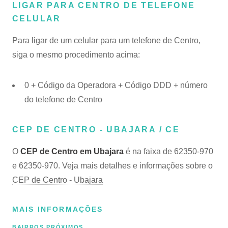
LIGAR PARA CENTRO DE TELEFONE
CELULAR
Para ligar de um celular para um telefone de Centro,
siga o mesmo procedimento acima:
0 + Código da Operadora + Código DDD + número
do telefone de Centro
CEP DE CENTRO - UBAJARA / CE
O
CEP de Centro em Ubajara
é na faixa de 62350-970
e 62350-970. Veja mais detalhes e informações sobre o
CEP de Centro - Ubajara
MAIS INFORMAÇÕES
BAIRROS PRÓXIMOS