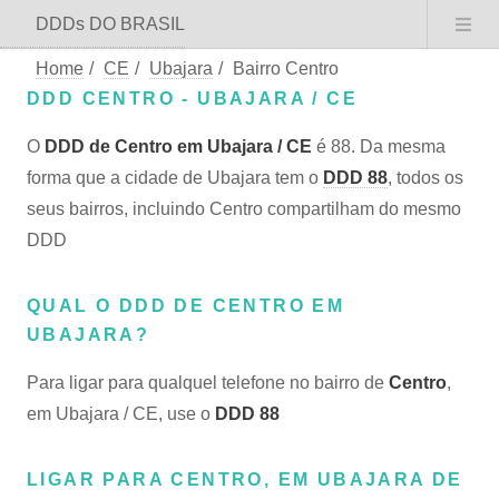
DDDs DO BRASIL
Home
/
CE
/
Ubajara
/
Bairro Centro
DDD CENTRO - UBAJARA / CE
O
DDD de Centro em Ubajara / CE
é 88. Da mesma
forma que a cidade de Ubajara tem o
DDD 88
, todos os
seus bairros, incluindo Centro compartilham do mesmo
DDD
QUAL O DDD DE CENTRO EM
UBAJARA?
Para ligar para qualquel telefone no bairro de
Centro
,
em Ubajara / CE, use o
DDD 88
LIGAR PARA CENTRO, EM UBAJARA DE