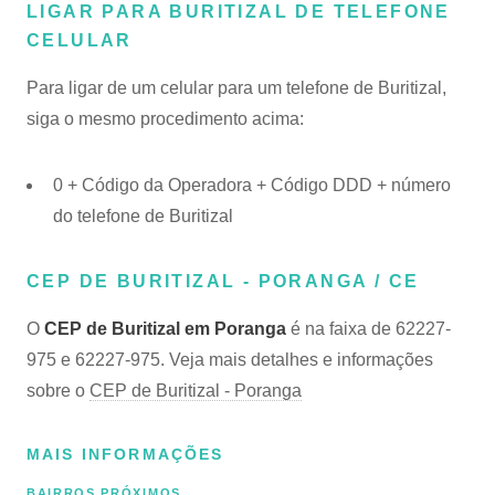
LIGAR PARA BURITIZAL DE TELEFONE
CELULAR
Para ligar de um celular para um telefone de Buritizal,
siga o mesmo procedimento acima:
0 + Código da Operadora + Código DDD + número
do telefone de Buritizal
CEP DE BURITIZAL - PORANGA / CE
O
CEP de Buritizal em Poranga
é na faixa de 62227-
975 e 62227-975. Veja mais detalhes e informações
sobre o
CEP de Buritizal - Poranga
MAIS INFORMAÇÕES
BAIRROS PRÓXIMOS