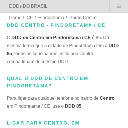
DDDs DO BRASIL
Home
/
CE
/
Pindoretama
/
Bairro Centro
DDD CENTRO - PINDORETAMA / CE
O
DDD de Centro em Pindoretama / CE
é 85. Da
mesma forma que a cidade de Pindoretama tem o
DDD
85
, todos os seus bairros, incluindo Centro
compartilham do mesmo DDD
QUAL O DDD DE CENTRO EM
PINDORETAMA?
Para ligar para qualquel telefone no bairro de
Centro
,
em Pindoretama / CE, use o
DDD 85
LIGAR PARA CENTRO, EM