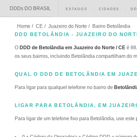
DDDs DO BRASIL
ESTADOS
CIDADES
D
Home
/
CE
/
Juazeiro do Norte
/
Bairro Betolândia
DDD BETOLÂNDIA - JUAZEIRO DO NORTE
O
DDD de Betolândia em Juazeiro do Norte / CE
é 88
os seus bairros, incluindo Betolândia compartilham d
QUAL O DDD DE BETOLÂNDIA EM JUAZ
Para ligar para qualquel telefone no bairro de
Betolândi
LIGAR PARA BETOLÂNDIA, EM JUAZEIR
Para ligar de um telefone fixo para Betolândia, use este
0 + Código da Operadora + Código DDD + número do 