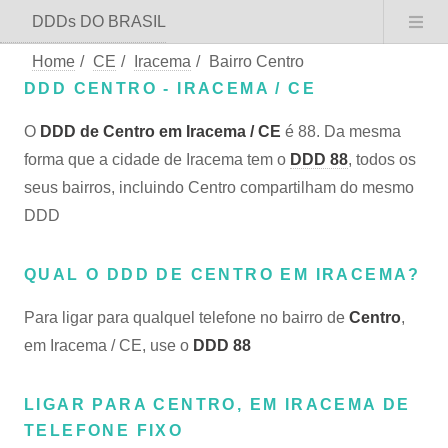
DDDs DO BRASIL
Home
/
CE
/
Iracema
/
Bairro Centro
DDD CENTRO - IRACEMA / CE
O
DDD de Centro em Iracema / CE
é 88. Da mesma
forma que a cidade de Iracema tem o
DDD 88
, todos os
seus bairros, incluindo Centro compartilham do mesmo
DDD
QUAL O DDD DE CENTRO EM IRACEMA?
Para ligar para qualquel telefone no bairro de
Centro
,
em Iracema / CE, use o
DDD 88
LIGAR PARA CENTRO, EM IRACEMA DE
TELEFONE FIXO