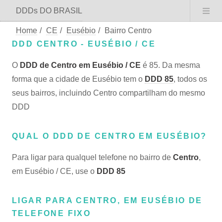
DDDs DO BRASIL
Home
/
CE
/
Eusébio
/
Bairro Centro
DDD CENTRO - EUSÉBIO / CE
O
DDD de Centro em Eusébio / CE
é 85. Da mesma
forma que a cidade de Eusébio tem o
DDD 85
, todos os
seus bairros, incluindo Centro compartilham do mesmo
DDD
QUAL O DDD DE CENTRO EM EUSÉBIO?
Para ligar para qualquel telefone no bairro de
Centro
,
em Eusébio / CE, use o
DDD 85
LIGAR PARA CENTRO, EM EUSÉBIO DE
TELEFONE FIXO