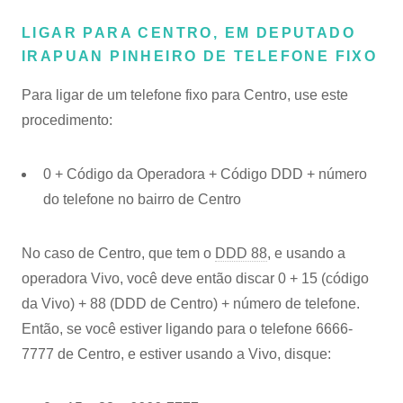
LIGAR PARA CENTRO, EM DEPUTADO
IRAPUAN PINHEIRO DE TELEFONE FIXO
Para ligar de um telefone fixo para Centro, use este
procedimento:
0 + Código da Operadora + Código DDD + número
do telefone no bairro de Centro
No caso de Centro, que tem o
DDD 88
, e usando a
operadora Vivo, você deve então discar 0 + 15 (código
da Vivo) + 88 (DDD de Centro) + número de telefone.
Então, se você estiver ligando para o telefone 6666-
7777 de Centro, e estiver usando a Vivo, disque: