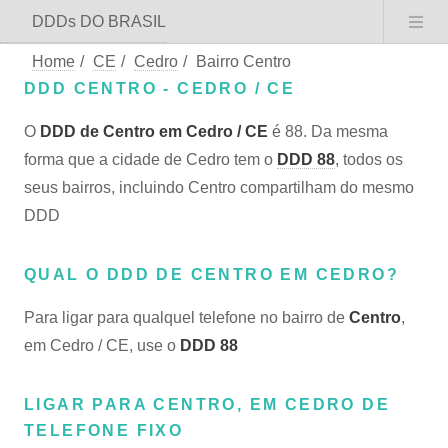
DDDs DO BRASIL
Home
/
CE
/
Cedro
/
Bairro Centro
DDD CENTRO - CEDRO / CE
O
DDD de Centro em Cedro / CE
é 88. Da mesma
forma que a cidade de Cedro tem o
DDD 88
, todos os
seus bairros, incluindo Centro compartilham do mesmo
DDD
QUAL O DDD DE CENTRO EM CEDRO?
Para ligar para qualquel telefone no bairro de
Centro
,
em Cedro / CE, use o
DDD 88
LIGAR PARA CENTRO, EM CEDRO DE
TELEFONE FIXO