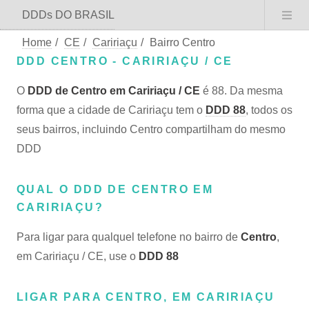
DDDs DO BRASIL
Home
/
CE
/
Caririaçu
/
Bairro Centro
DDD CENTRO - CARIRIAÇU / CE
O
DDD de Centro em Caririaçu / CE
é 88. Da mesma
forma que a cidade de Caririaçu tem o
DDD 88
, todos os
seus bairros, incluindo Centro compartilham do mesmo
DDD
QUAL O DDD DE CENTRO EM
CARIRIAÇU?
Para ligar para qualquel telefone no bairro de
Centro
,
em Caririaçu / CE, use o
DDD 88
LIGAR PARA CENTRO, EM CARIRIAÇU