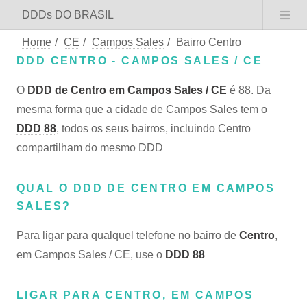
DDDs DO BRASIL
Home
/
CE
/
Campos Sales
/
Bairro Centro
DDD CENTRO - CAMPOS SALES / CE
O
DDD de Centro em Campos Sales / CE
é 88. Da
mesma forma que a cidade de Campos Sales tem o
DDD 88
, todos os seus bairros, incluindo Centro
compartilham do mesmo DDD
QUAL O DDD DE CENTRO EM CAMPOS
SALES?
Para ligar para qualquel telefone no bairro de
Centro
,
em Campos Sales / CE, use o
DDD 88
LIGAR PARA CENTRO, EM CAMPOS