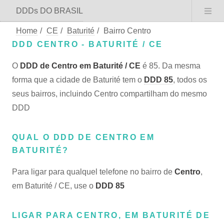
DDDs DO BRASIL
Home
/
CE
/
Baturité
/
Bairro Centro
DDD CENTRO - BATURITÉ / CE
O
DDD de Centro em Baturité / CE
é 85. Da mesma
forma que a cidade de Baturité tem o
DDD 85
, todos os
seus bairros, incluindo Centro compartilham do mesmo
DDD
QUAL O DDD DE CENTRO EM
BATURITÉ?
Para ligar para qualquel telefone no bairro de
Centro
,
em Baturité / CE, use o
DDD 85
LIGAR PARA CENTRO, EM BATURITÉ DE