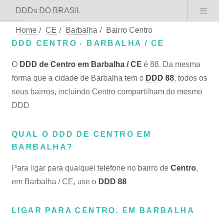
DDDs DO BRASIL
Home
/
CE
/
Barbalha
/
Bairro Centro
DDD CENTRO - BARBALHA / CE
O
DDD de Centro em Barbalha / CE
é 88. Da mesma
forma que a cidade de Barbalha tem o
DDD 88
, todos os
seus bairros, incluindo Centro compartilham do mesmo
DDD
QUAL O DDD DE CENTRO EM
BARBALHA?
Para ligar para qualquel telefone no bairro de
Centro
,
em Barbalha / CE, use o
DDD 88
LIGAR PARA CENTRO, EM BARBALHA