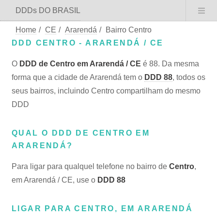
DDDs DO BRASIL
Home
/
CE
/
Ararendá
/
Bairro Centro
DDD CENTRO - ARARENDÁ / CE
O
DDD de Centro em Ararendá / CE
é 88. Da mesma
forma que a cidade de Ararendá tem o
DDD 88
, todos os
seus bairros, incluindo Centro compartilham do mesmo
DDD
QUAL O DDD DE CENTRO EM
ARARENDÁ?
Para ligar para qualquel telefone no bairro de
Centro
,
em Ararendá / CE, use o
DDD 88
LIGAR PARA CENTRO, EM ARARENDÁ