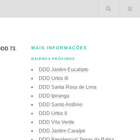
Buscar 
MAIS INFORMAÇÕES
DDD 73
,
BAIRROS PRÓXIMOS
DDD Jardim Eucalipto
DDD Urbis III
DDD Santa Rosa de Lima
DDD Ipiranga
DDD Santo Antônio
DDD Urbis II
DDD Vila Verde
DDD Jardim Caraípe
DDD Residencial Terras da Bahia