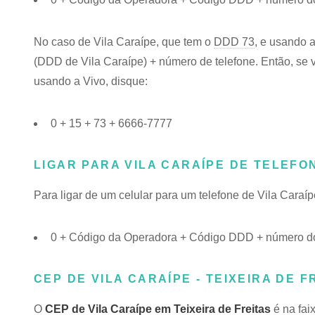
No caso de Vila Caraípe, que tem o
DDD 73
, e usando 
(DDD de Vila Caraípe) + número de telefone. Então, se v
usando a Vivo, disque:
0 + 15 + 73 + 6666-7777
LIGAR PARA VILA CARAÍPE DE TELEFO
Para ligar de um celular para um telefone de Vila Cara
0 + Código da Operadora + Código DDD + número do 
CEP DE VILA CARAÍPE - TEIXEIRA DE F
O
CEP de Vila Caraípe em Teixeira de Freitas
é na fai