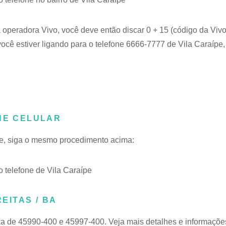
a operadora Vivo, você deve então discar 0 + 15 (código da Vivo
ocê estiver ligando para o telefone 6666-7777 de Vila Caraípe, 
NE CELULAR
ípe, siga o mesmo procedimento acima:
telefone de Vila Caraípe
REITAS / BA
xa de 45990-400 e 45997-400. Veja mais detalhes e informaçõe