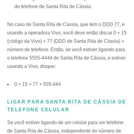
do telefone de Santa Rita de Cássia
No caso de Santa Rita de Cássia, que tem o
DDD 77
, e
usando a operadora Vivo, você deve então discar 0 + 15
(código da Vivo) + 77 (DDD de Santa Rita de Cássia) +
número de telefone. Então, se você estiver ligando para
o telefone 5555-4444 de Santa Rita de Cássia, e estiver
usando a Vivo, disque:
0 + 15 + 77 + 555-444
LIGAR PARA SANTA RITA DE CÁSSIA DE
TELEFONE CELULAR
Se você estiver ligando de um celular para um telefone
de Santa Rita de Cássia, independente do número de