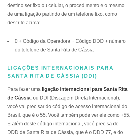
destino ser fixo ou celular, o procedimento é o mesmo
de uma ligação partindo de um telefone fixo, como
descrito acima:
0 + Código da Operadora + Código DDD + número
do telefone de Santa Rita de Cássia
LIGAÇÕES INTERNACIONAIS PARA
SANTA RITA DE CÁSSIA (DDI)
Para fazer uma
ligação internacional para Santa Rita
de Cássia
, ou DDI (Discagem Direta Internacional),
você vai precisar do código de acesso internacional do
Brasil, que é o 55. Você também pode ver ele como +55.
E além deste código internacional, você precisa do
DDD de Santa Rita de Cássia, que é o DDD 77, e do