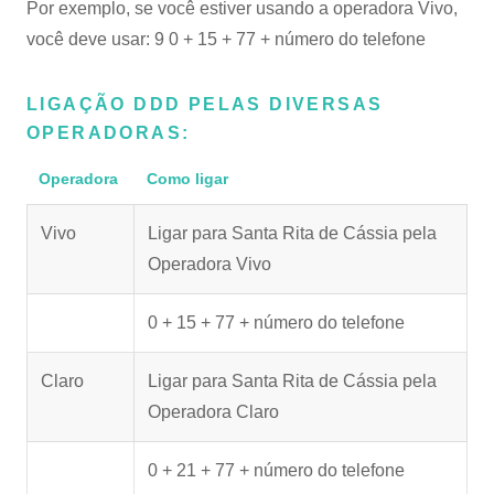
Por exemplo, se você estiver usando a operadora Vivo,
você deve usar: 9 0 + 15 + 77 + número do telefone
LIGAÇÃO DDD PELAS DIVERSAS
OPERADORAS:
Operadora
Como ligar
Vivo
Ligar para Santa Rita de Cássia pela
Operadora Vivo
0 + 15 + 77 + número do telefone
Claro
Ligar para Santa Rita de Cássia pela
Operadora Claro
0 + 21 + 77 + número do telefone