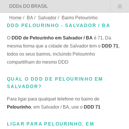
DDDs DO BRASIL
Home
/
BA
/
Salvador
/
Bairro Pelourinho
DDD PELOURINHO - SALVADOR / BA
O
DDD de Pelourinho em Salvador / BA
é 71. Da
mesma forma que a cidade de Salvador tem o
DDD 71
,
todos os seus bairros, incluindo Pelourinho
compartilham do mesmo DDD
QUAL O DDD DE PELOURINHO EM
SALVADOR?
Para ligar para qualquel telefone no bairro de
Pelourinho
, em Salvador / BA, use o
DDD 71
LIGAR PARA PELOURINHO, EM