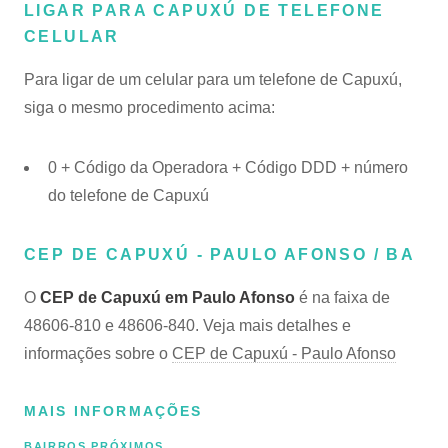
LIGAR PARA CAPUXÚ DE TELEFONE
CELULAR
Para ligar de um celular para um telefone de Capuxú,
siga o mesmo procedimento acima:
0 + Código da Operadora + Código DDD + número
do telefone de Capuxú
CEP DE CAPUXÚ - PAULO AFONSO / BA
O
CEP de Capuxú em Paulo Afonso
é na faixa de
48606-810 e 48606-840. Veja mais detalhes e
informações sobre o
CEP de Capuxú - Paulo Afonso
MAIS INFORMAÇÕES
BAIRROS PRÓXIMOS