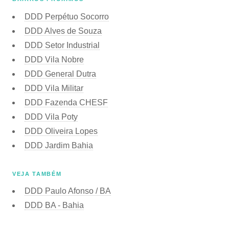
DDD Perpétuo Socorro
DDD Alves de Souza
DDD Setor Industrial
DDD Vila Nobre
DDD General Dutra
DDD Vila Militar
DDD Fazenda CHESF
DDD Vila Poty
DDD Oliveira Lopes
DDD Jardim Bahia
VEJA TAMBÉM
DDD Paulo Afonso / BA
DDD BA - Bahia