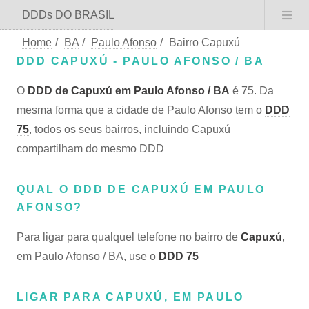
DDDs DO BRASIL
Home
/
BA
/
Paulo Afonso
/
Bairro Capuxú
DDD CAPUXÚ - PAULO AFONSO / BA
O
DDD de Capuxú em Paulo Afonso / BA
é 75. Da
mesma forma que a cidade de Paulo Afonso tem o
DDD
75
, todos os seus bairros, incluindo Capuxú
compartilham do mesmo DDD
QUAL O DDD DE CAPUXÚ EM PAULO
AFONSO?
Para ligar para qualquel telefone no bairro de
Capuxú
,
em Paulo Afonso / BA, use o
DDD 75
LIGAR PARA CAPUXÚ, EM PAULO