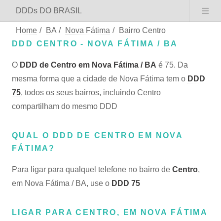
DDDs DO BRASIL
Home
/
BA
/
Nova Fátima
/
Bairro Centro
DDD CENTRO - NOVA FÁTIMA / BA
O
DDD de Centro em Nova Fátima / BA
é 75. Da
mesma forma que a cidade de Nova Fátima tem o
DDD
75
, todos os seus bairros, incluindo Centro
compartilham do mesmo DDD
QUAL O DDD DE CENTRO EM NOVA
FÁTIMA?
Para ligar para qualquel telefone no bairro de
Centro
,
em Nova Fátima / BA, use o
DDD 75
LIGAR PARA CENTRO, EM NOVA FÁTIMA