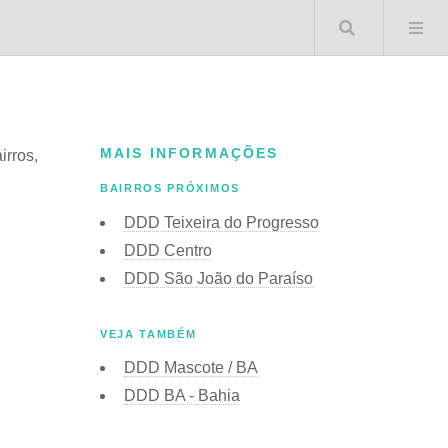
Buscar 
MAIS INFORMAÇÕES
irros,
BAIRROS PRÓXIMOS
DDD Teixeira do Progresso
DDD Centro
DDD São João do Paraíso
VEJA TAMBÉM
DDD Mascote / BA
DDD BA - Bahia