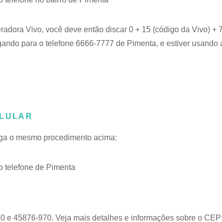
eradora Vivo, você deve então discar 0 + 15 (código da Vivo) +
igando para o telefone 6666-7777 de Pimenta, e estiver usando 
ELULAR
siga o mesmo procedimento acima:
 telefone de Pimenta
0 e 45876-970. Veja mais detalhes e informações sobre o
CEP 