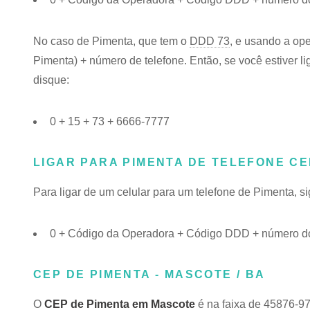
No caso de Pimenta, que tem o
DDD 73
, e usando a op
Pimenta) + número de telefone. Então, se você estiver l
disque:
0 + 15 + 73 + 6666-7777
LIGAR PARA PIMENTA DE TELEFONE C
Para ligar de um celular para um telefone de Pimenta, 
0 + Código da Operadora + Código DDD + número do
CEP DE PIMENTA - MASCOTE / BA
O
CEP de Pimenta em Mascote
é na faixa de 45876-97