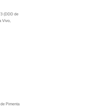
 73 (DDD de
a Vivo,
de Pimenta