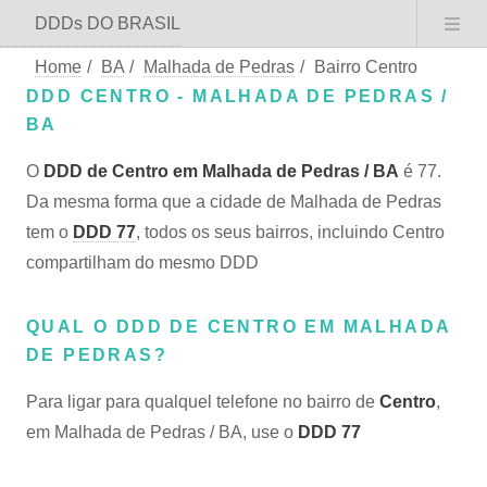
DDDs DO BRASIL
Home
/
BA
/
Malhada de Pedras
/
Bairro Centro
DDD CENTRO - MALHADA DE PEDRAS /
BA
O
DDD de Centro em Malhada de Pedras / BA
é 77.
Da mesma forma que a cidade de Malhada de Pedras
tem o
DDD 77
, todos os seus bairros, incluindo Centro
compartilham do mesmo DDD
QUAL O DDD DE CENTRO EM MALHADA
DE PEDRAS?
Para ligar para qualquel telefone no bairro de
Centro
,
em Malhada de Pedras / BA, use o
DDD 77