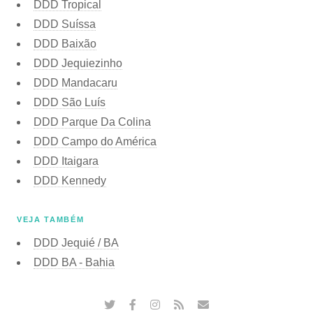
DDD Tropical
DDD Suíssa
DDD Baixão
DDD Jequiezinho
DDD Mandacaru
DDD São Luís
DDD Parque Da Colina
DDD Campo do América
DDD Itaigara
DDD Kennedy
VEJA TAMBÉM
DDD Jequié / BA
DDD BA - Bahia