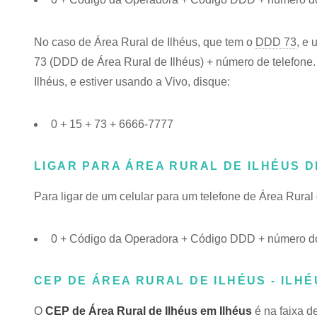
No caso de Área Rural de Ilhéus, que tem o
DDD 73
, e 
73 (DDD de Área Rural de Ilhéus) + número de telefone.
Ilhéus, e estiver usando a Vivo, disque:
0 + 15 + 73 + 6666-7777
LIGAR PARA ÁREA RURAL DE ILHÉUS 
Para ligar de um celular para um telefone de Área Rura
0 + Código da Operadora + Código DDD + número do 
CEP DE ÁREA RURAL DE ILHÉUS - ILHÉ
O
CEP de Área Rural de Ilhéus em Ilhéus
é na faixa d