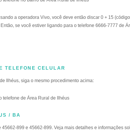
usando a operadora Vivo, você deve então discar 0 + 15 (código
 Então, se você estiver ligando para o telefone 6666-7777 de Á
DE TELEFONE CELULAR
l de Ilhéus, siga o mesmo procedimento acima:
telefone de Área Rural de Ilhéus
US / BA
e 45662-899 e 45662-899. Veja mais detalhes e informações s