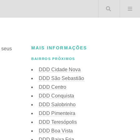
Buscar 
MAIS INFORMAÇÕES
s seus
BAIRROS PRÓXIMOS
DDD Cidade Nova
DDD São Sebastião
DDD Centro
DDD Conquista
DDD Salobrinho
DDD Pimenteira
DDD Teresópolis
DDD Boa Vista
DDD Baixa Fria